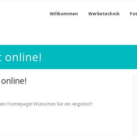
Willkommen
Werbetechnik
Fo
 online!
online!
euen Homepage! Wünschen Sie ein Angebot?